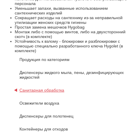
персонала
Уменьшает запахи, вызванные использованием
сантехнических изделий
Сокращает расходы на сантехнику из-за неправильной
утилизации женских средств гигиены
Простая замена мешочков Hygobag
Монтаж либо с помощью винтов, либо на двухсторонний
скотч (в комплекте)
Устойчивость к взлому - блокировки и разблокировки с
помощью специально разработанного ключа Hygolet (в
комплекте)
Продукция по категориям
Диспенсеры жидкого мыла, пены, дезинфицирующих
жидкостей
Санитарная обработка
Освежители воздуха
Диспенсеры для полотенец
Контейнеры для отходов