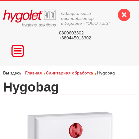
Официальный
дистрибьютор
в Украине - "ООО 7BIS"
0800603302
+380445013302
ГЛАВНАЯ
ПРОДУКЦИЯ
Вы здесь:
Главная
Санитарная обработка
Hygobag
ВОПРОС-ОТВЕТ
Hygobag
КОНТАКТЫ