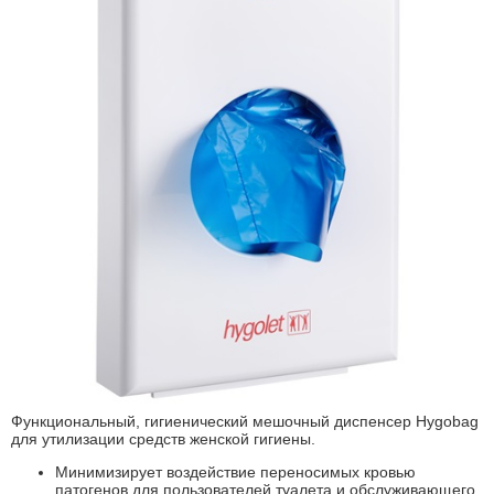
Функциональный, гигиенический мешочный диспенсер Hygobag
для утилизации средств женской гигиены.
Минимизирует воздействие переносимых кровью
патогенов для пользователей туалета и обслуживающего